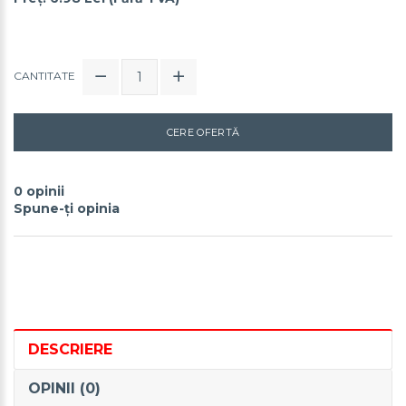
CANTITATE
CERE OFERTĂ
0 opinii
Spune-ţi opinia
DESCRIERE
OPINII (0)