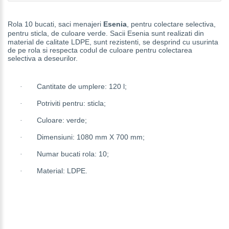
Rola 10 bucati, saci menajeri
Esenia
, pentru colectare selectiva,
pentru sticla, de culoare verde.
Sacii Esenia sunt realizati din
material de calitate LDPE, sunt rezistenti, se desprind cu usurinta
de pe rola si respecta codul de culoare pentru colectarea
selectiva a deseurilor.
Cantitate de umplere: 120 l;
·
Potriviti pentru: sticla;
·
Culoare: verde;
·
Dimensiuni: 1080 mm X 700 mm;
·
Numar bucati rola: 10;
·
Material: LDPE.
·