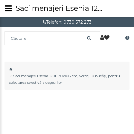
Saci menajeri Esenia 120L 70x108 cm, verde, 10 bucăți, pentru colectarea selectivă a deșeurilor
Telefon: 0730 572 273
Saci menajeri Esenia 120L 70x108 cm, verde, 10 bucăți, pentru
colectarea selectivă a deșeurilor