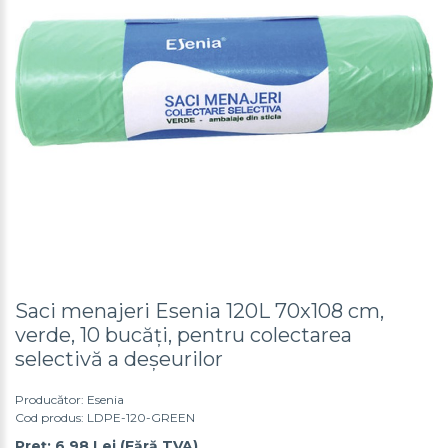
Saci menajeri Esenia 120L 70x108 cm,
verde, 10 bucăți, pentru colectarea
selectivă a deșeurilor
Producător:
Esenia
Cod produs: LDPE-120-GREEN
Preț: 6.98 Lei (Fără TVA)