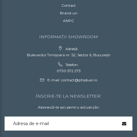
Contact
Brand-uri
ANPC
INFORMAȚII SHOWROOM
Adresă:
Bulevardul Timișoara nr. 52, Sector 6, București
Telefon:
0730 572 273
E-mail:
contact@phsdual.ro
ÎNSCRIE-TE LA NEWSLETTER:
Aboneză-te aici pentru actualizări