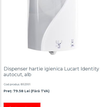
Dispenser hartie igienica Lucart Identity
autocut, alb
Cod produs: 892991
Preț: 79.58 Lei (Fără TVA)