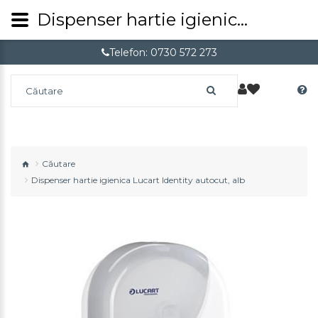
Dispenser hartie igienica Lucart Identity autocut, alb
Telefon: 0730 572 273
Căutare
Dispenser hartie igienica Lucart Identity autocut, alb