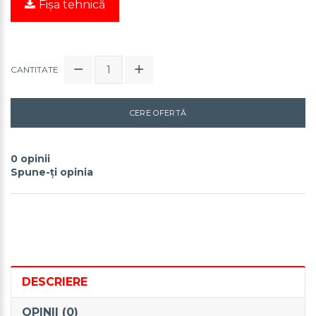
Fișa tehnică
CANTITATE
CERE OFERTĂ
0 opinii
Spune-ţi opinia
DESCRIERE
OPINII (0)