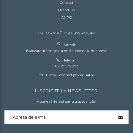
Contact
Brand-uri
ANPC
INFORMAȚII SHOWROOM
Adresă:
Bulevardul Timișoara nr. 52, Sector 6, București
Telefon:
0730 572 273
E-mail:
contact@phsdual.ro
ÎNSCRIE-TE LA NEWSLETTER:
Aboneză-te aici pentru actualizări