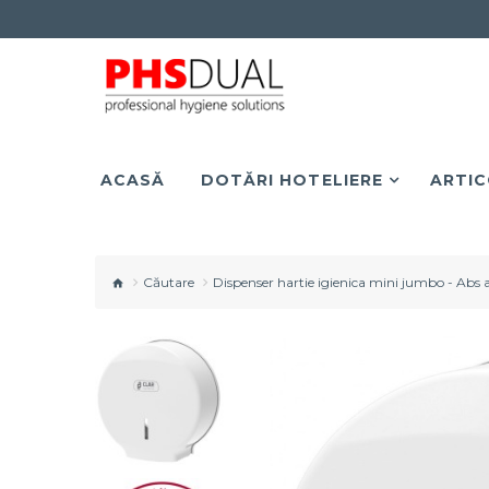
ACASĂ
DOTĂRI HOTELIERE
ARTIC
Căutare
Dispenser hartie igienica mini jumbo - Abs 