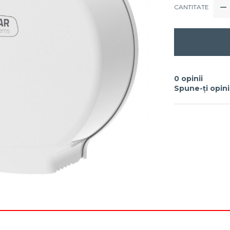
CANTITATE
0 opinii
Spune-ţi opin