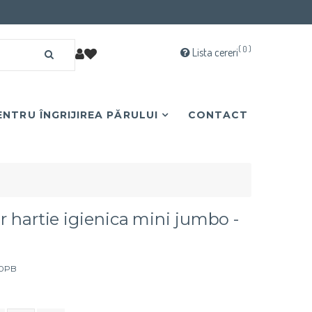
( 0 )
Lista cereri
NTRU ÎNGRIJIREA PĂRULUI
CONTACT
 hartie igienica mini jumbo -
00PB