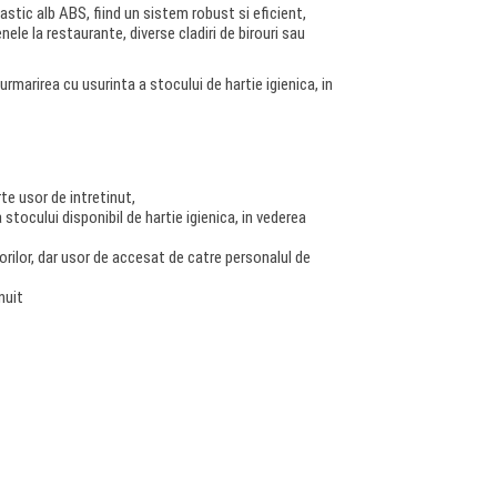
astic alb ABS, fiind un sistem robust si eficient,
ele la restaurante, diverse cladiri de birouri sau
urmarirea cu usurinta a stocului de hartie igienica, in
te usor de intretinut,
stocului disponibil de hartie igienica, in vederea
torilor, dar usor de accesat de catre personalul de
nuit