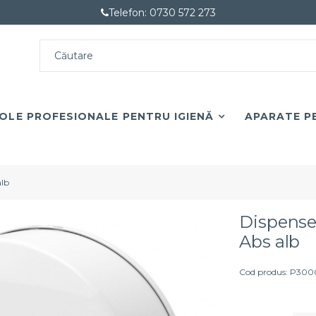
Telefon: 0730 572 273
OLE PROFESIONALE PENTRU IGIENĂ
APARATE PE
alb
Dispenser
Abs alb
Cod produs: P30