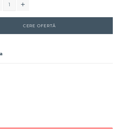
CERE OFERTĂ
ia