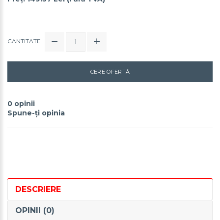
CANTITATE
CERE OFERTĂ
0 opinii
Spune-ţi opinia
DESCRIERE
OPINII (0)