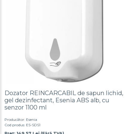
Dozator REINCARCABIL de sapun lichid,
gel dezinfectant, Esenia ABS alb, cu
senzor 1100 ml
Producător:
Esenia
Cod produs: ES-SDS1
Preț: 149.57 Lei (Fără TVA)