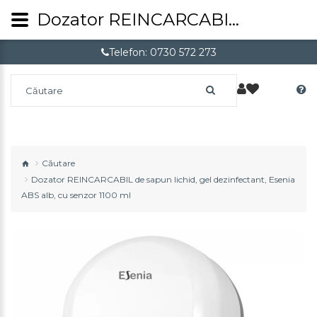
Dozator REINCARCABIL de sapun lichid, gel dezinfectant, Esenia ABS alb, cu senzor 1100 ml
Telefon: 0730 572 273
Căutare
Dozator REINCARCABIL de sapun lichid, gel dezinfectant, Esenia
ABS alb, cu senzor 1100 ml