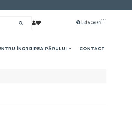
( 0 )
Lista cereri
NTRU ÎNGRIJIREA PĂRULUI
CONTACT