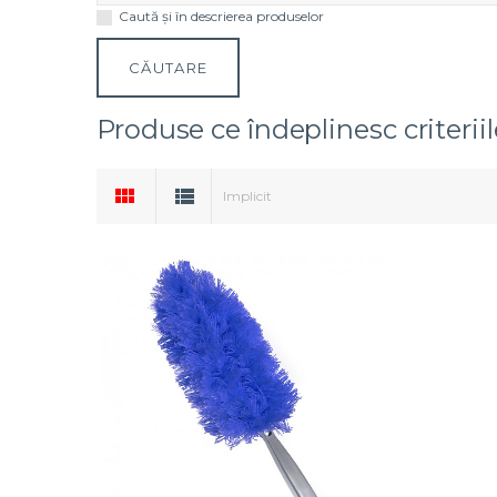
Caută și în descrierea produselor
Produse ce îndeplinesc criterii
Implicit