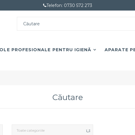
Telefon: 0730 572 273
OLE PROFESIONALE PENTRU IGIENĂ
APARATE PE
Căutare
Toate categoriile