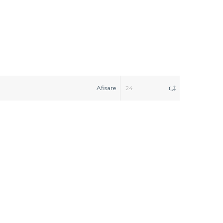
Afisare
24