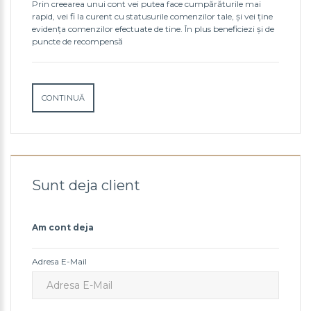
Prin creearea unui cont vei putea face cumpărăturile mai
rapid, vei fi la curent cu statusurile comenzilor tale, şi vei ţine
evidenţa comenzilor efectuate de tine. În plus beneficiezi şi de
puncte de recompensă
CONTINUĂ
Sunt deja client
Am cont deja
Adresa E-Mail