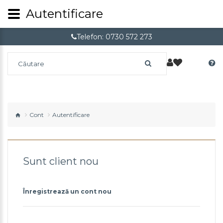
Autentificare
Telefon: 0730 572 273
Cont
Autentificare
Sunt client nou
Înregistrează un cont nou