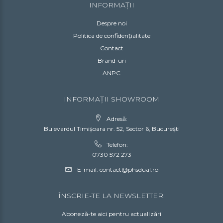
INFORMAȚII
Despre noi
Politica de confidențialitate
Contact
Brand-uri
ANPC
INFORMAȚII SHOWROOM
Adresă:
Bulevardul Timișoara nr. 52, Sector 6, București
Telefon:
0730 572 273
E-mail:
contact@phsdual.ro
ÎNSCRIE-TE LA NEWSLETTER:
Aboneză-te aici pentru actualizări