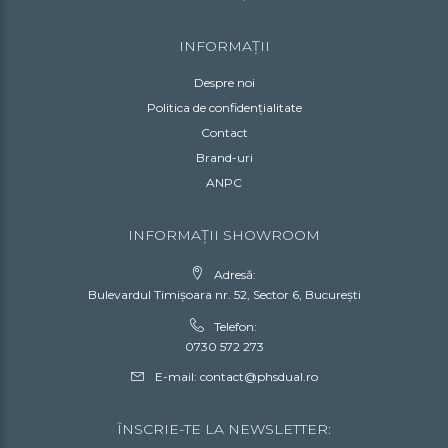
INFORMAȚII
Despre noi
Politica de confidențialitate
Contact
Brand-uri
ANPC
INFORMAȚII SHOWROOM
Adresă:
Bulevardul Timișoara nr. 52, Sector 6, București
Telefon:
0730 572 273
E-mail:
contact@phsdual.ro
ÎNSCRIE-TE LA NEWSLETTER: