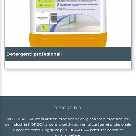
Detergenti profesionali
DESPRE NOI
PHS DUAL SRL oferă articole profesionale de igienă către profesioniștii
din industria HORECA și pentru cei din domeniul curățeniei profesionale
și aparate pentru îngrijirea părului VALERA pentru saloanele de
înfrumusețare.