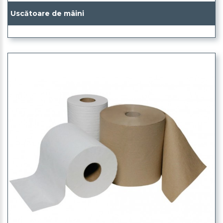
Uscătoare de mâini