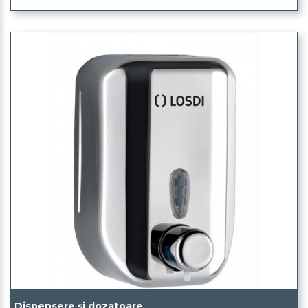
Dispensere și dozatoare