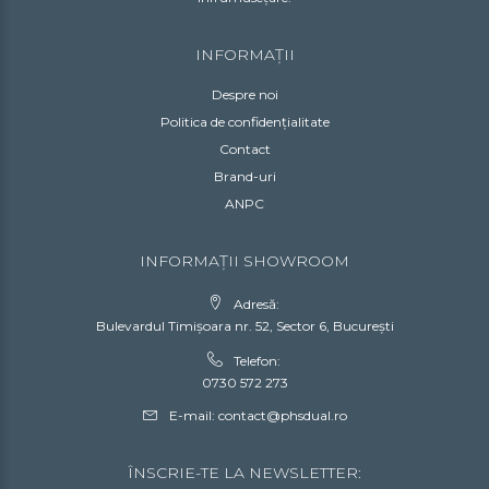
INFORMAȚII
Despre noi
Politica de confidențialitate
Contact
Brand-uri
ANPC
INFORMAȚII SHOWROOM
Adresă:
Bulevardul Timișoara nr. 52, Sector 6, București
Telefon:
0730 572 273
E-mail:
contact@phsdual.ro
ÎNSCRIE-TE LA NEWSLETTER: