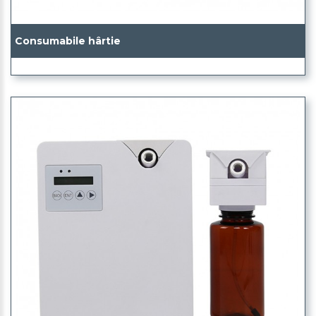
Consumabile hârtie