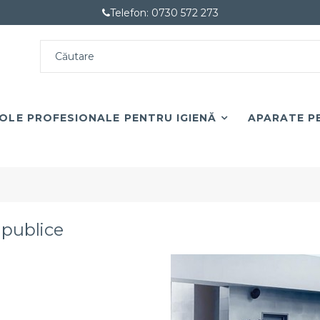
Telefon: 0730 572 273
OLE PROFESIONALE PENTRU IGIENĂ
APARATE PE
 publice