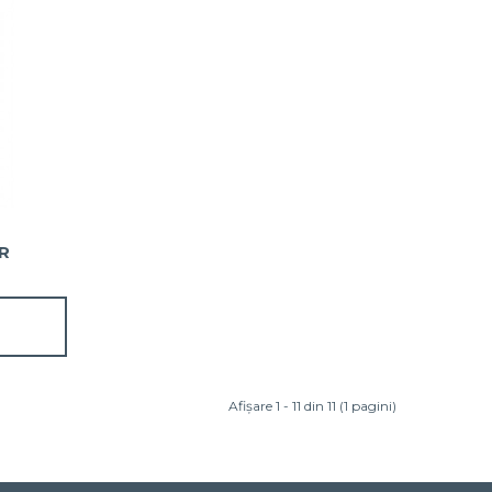
R
Afişare 1 - 11 din 11 (1 pagini)