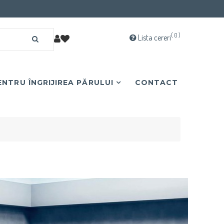
( 0 )
Lista cereri
NTRU ÎNGRIJIREA PĂRULUI
CONTACT