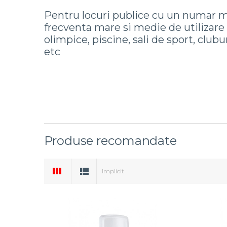
Pentru locuri publice cu un numar ma
frecventa mare si medie de utilizare 
olimpice, piscine, sali de sport, club
etc
Produse recomandate
Implicit