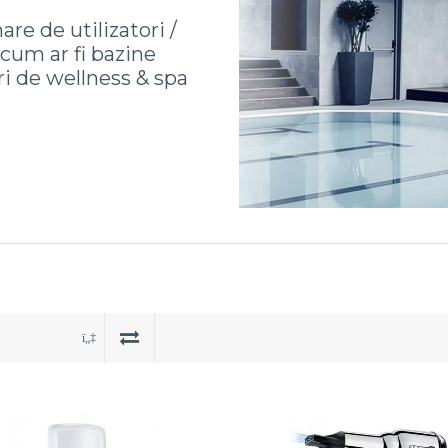
re de utilizatori /
cum ar fi bazine
uri de wellness & spa