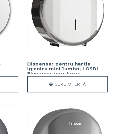
e
Dispenser pentru hartie
igienica mini Jumbo, LOSDI
Elegance, inox lucios.
CERE OFERTĂ