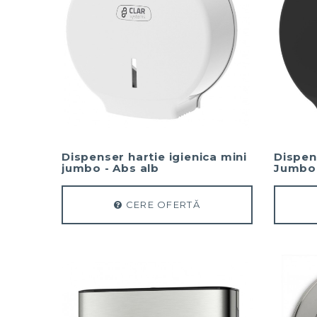
Dispenser hartie igienica mini
Dispens
jumbo - Abs alb
Jumbo 
CERE OFERTĂ