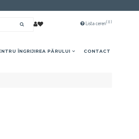
( 0 )
Lista cereri
NTRU ÎNGRIJIREA PĂRULUI
CONTACT