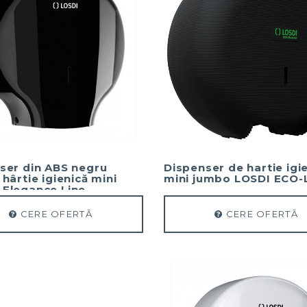
ser din ABS negru
Dispenser de hartie igi
hârtie igienică mini
mini jumbo LOSDI ECO
Elegance Line
CERE OFERTĂ
CERE OFERTĂ