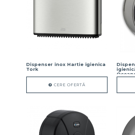
Dispenser inox Hartie igienica
Dispen
Tork
igieni
Oceano
CERE OFERTĂ