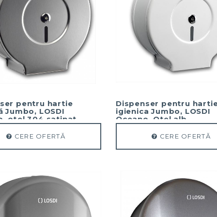
ser pentru hartie
Dispenser pentru harti
că Jumbo, LOSDI
igienica Jumbo, LOSDI
, oțel 304 satinat
Oceano, Otel alb
CERE OFERTĂ
CERE OFERTĂ