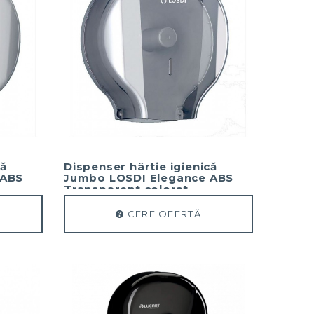
că
Dispenser hârtie igienică
 ABS
Jumbo LOSDI Elegance ABS
Transparent colorat
CERE OFERTĂ