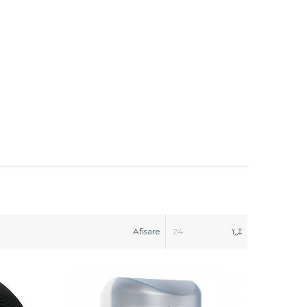
Afisare
24