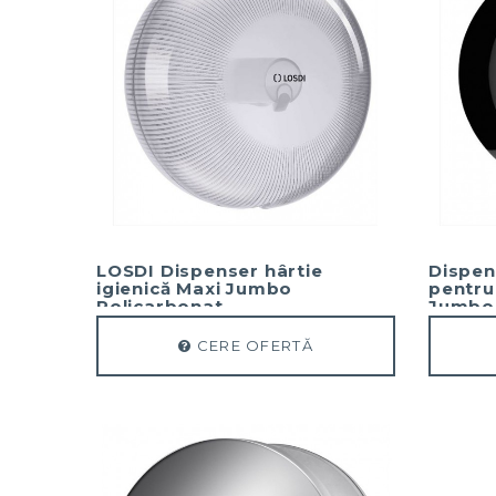
LOSDI Dispenser hârtie
Dispen
igienică Maxi Jumbo
pentru 
Policarbonat
Jumbo 
CERE OFERTĂ