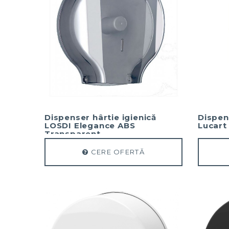
Dispenser hârtie igienică
Dispen
LOSDI Elegance ABS
Lucart 
Transparent
CERE OFERTĂ