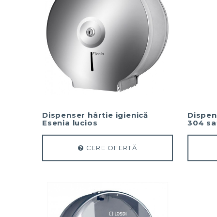
Dispenser hârtie igienică
Dispens
Esenia lucios
304 sa
CERE OFERTĂ