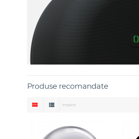
Produse recomandate
Implicit