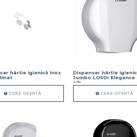
er hârtie igienică inox
Dispenser hârtie igieni
tinat
Jumbo LOSDI Elegance
alb
CERE OFERTĂ
CERE OFERTĂ