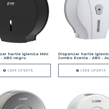
er hartie igienica Mini
Dispenser hartie igienic
- ABS negru
Jumbo Esenia - ABS - A
CERE OFERTĂ
CERE OFERTĂ