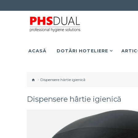
ACASĂ
DOTĂRI HOTELIERE
ARTIC
Dispensere hârtie igienică
Dispensere hârtie igienică